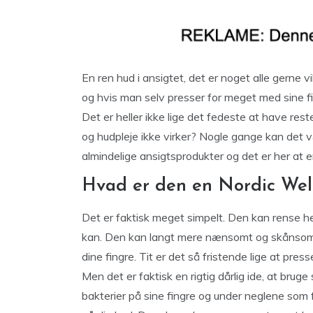
En ren hud i ansigtet, det er noget alle gerne
og hvis man selv presser for meget med sine fin
Det er heller ikke lige det fedeste at have res
og hudpleje ikke virker? Nogle gange kan det 
almindelige ansigtsprodukter og det er her at 
Hvad er den en Nordic Wel
Det er faktisk meget simpelt. Den kan rense he
kan. Den kan langt mere nænsomt og skånsomt
dine fingre. Tit er det så fristende lige at pre
Men det er faktisk en rigtig dårlig ide, at bruge 
bakterier på sine fingre og under neglene som