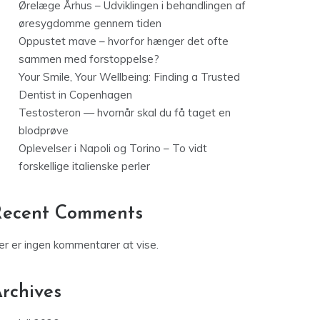
Ørelæge Århus – Udviklingen i behandlingen af
øresygdomme gennem tiden
Oppustet mave – hvorfor hænger det ofte
sammen med forstoppelse?
Your Smile, Your Wellbeing: Finding a Trusted
Dentist in Copenhagen
Testosteron — hvornår skal du få taget en
blodprøve
Oplevelser i Napoli og Torino – To vidt
forskellige italienske perler
Recent Comments
er er ingen kommentarer at vise.
rchives