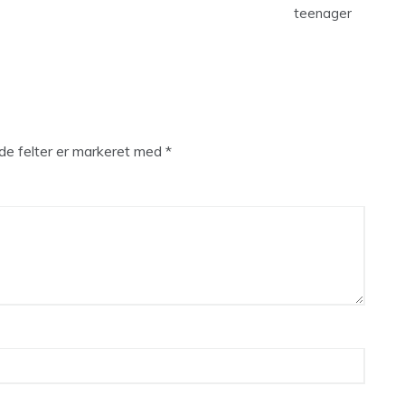
teenager
e felter er markeret med
*