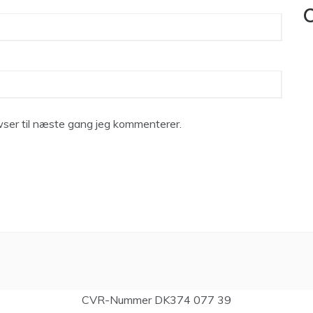
C
ser til næste gang jeg kommenterer.
CVR-Nummer DK374 077 39