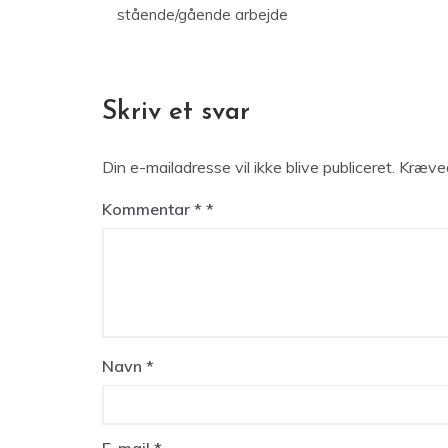
stående/gående arbejde
Skriv et svar
Din e-mailadresse vil ikke blive publiceret.
Kræved
Kommentar
*
Navn
*