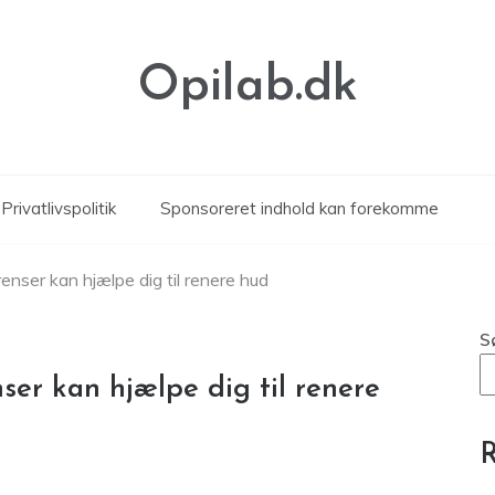
Opilab.dk
Privatlivspolitik
Sponsoreret indhold kan forekomme
nser kan hjælpe dig til renere hud
S
ser kan hjælpe dig til renere
R