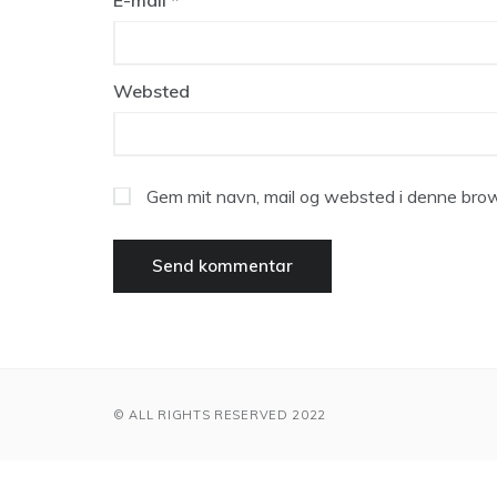
E-mail
*
Websted
Gem mit navn, mail og websted i denne brow
© ALL RIGHTS RESERVED 2022