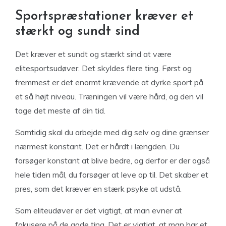
Sportspræstationer kræver et
stærkt og sundt sind
Det kræver et sundt og stærkt sind at være
elitesportsudøver. Det skyldes flere ting. Først og
fremmest er det enormt krævende at dyrke sport på
et så højt niveau. Træningen vil være hård, og den vil
tage det meste af din tid.
Samtidig skal du arbejde med dig selv og dine grænser
nærmest konstant. Det er hårdt i længden. Du
forsøger konstant at blive bedre, og derfor er der også
hele tiden mål, du forsøger at leve op til. Det skaber et
pres, som det kræver en stærk psyke at udstå.
Som eliteudøver er det vigtigt, at man evner at
fokusere på de gode ting. Det er vigtigt, at man har et