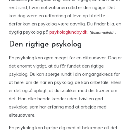
rent sind, hvor motivationen altid er den rigtige. Det
kan dog være en udfordring at leve op til dette –
derfor kan en psykolog være gavnlig. Du finder bl.a. en
dygtig psykolog på
psykologlundby.dk
.
Den rigtige psykolog
En psykolog kan gøre meget for en eliteudøver. Dog er
det enormt vigtigt, at du får fundet den rigtige
psykolog. Du kan spørge rundt i din omgangskreds for
at høre, om de har en psykolog, de kan anbefale. Ellers
er det også oplagt, at du snakker med din træner om
det. Han eller hende kender uden tvivl en god
psykolog, som har erfaring med at arbejde med
eliteudøvere.
En psykolog kan hjælpe dig med at bekæmpe alt det