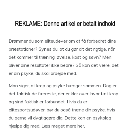
Drømmer du som eliteudøver om at få forbedret dine
præstationer? Synes du, at du gør alt det rigtige, når
det kommer til træning, øvelse, kost og søvn? Men
bliver dine resultater ikke bedre? Så kan det være, det
er din psyke, du skal arbejde med.
Man siger, at krop og psyke hænger sammen. Dog er
det faktisk de færreste, der er klar over, hvor tæt krop
og sind faktisk er forbundet. Hvis du er
elitesportsudøver, bør du også træne din psyke, hvis
du gerne vil dygtiggøre dig. Dette kan en psykolog
hjælpe dig med. Læs meget mere her.