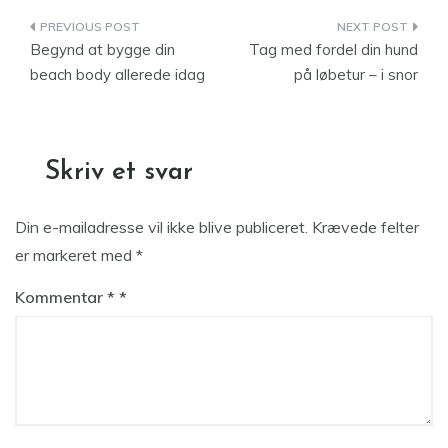
Indlægsnavigation
Begynd at bygge din
Tag med fordel din hund
beach body allerede idag
på løbetur – i snor
Skriv et svar
Din e-mailadresse vil ikke blive publiceret.
Krævede felter
er markeret med
*
Kommentar
*