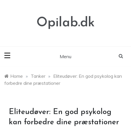
Skip
to
content
Opilab.dk
Menu
Home
»
Tanker
»
Eliteudøver: En god psykolog kan
forbedre dine præstationer
Eliteudøver: En god psykolog
kan forbedre dine præstationer