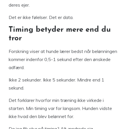
deres ejer.
Det er ikke følelser. Det er data.
Timing betyder mere end du
tror
Forskning viser at hunde lærer bedst når belønningen
kommer indenfor 0,5-1 sekund efter den ønskede
adfærd.
Ikke 2 sekunder. Ikke 5 sekunder. Mindre end 1
sekund.
Det forklarer hvorfor min træning ikke virkede i
starten. Min timing var for langsom. Hunden vidste
ikke hvad den blev belønnet for.
Da jeg fik styr på timing? Alt ændrede sig.