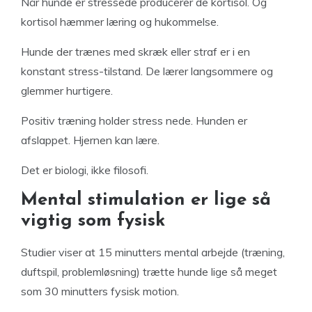
Når hunde er stressede producerer de kortisol. Og
kortisol hæmmer læring og hukommelse.
Hunde der trænes med skræk eller straf er i en
konstant stress-tilstand. De lærer langsommere og
glemmer hurtigere.
Positiv træning holder stress nede. Hunden er
afslappet. Hjernen kan lære.
Det er biologi, ikke filosofi.
Mental stimulation er lige så
vigtig som fysisk
Studier viser at 15 minutters mental arbejde (træning,
duftspil, problemløsning) trætte hunde lige så meget
som 30 minutters fysisk motion.