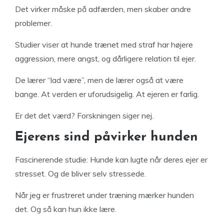
Det virker måske på adfærden, men skaber andre
problemer.
Studier viser at hunde trænet med straf har højere
aggression, mere angst, og dårligere relation til ejer.
De lærer “lad være”, men de lærer også at være
bange. At verden er uforudsigelig. At ejeren er farlig.
Er det det værd? Forskningen siger nej.
Ejerens sind påvirker hunden
Fascinerende studie: Hunde kan lugte når deres ejer er
stresset. Og de bliver selv stressede.
Når jeg er frustreret under træning mærker hunden
det. Og så kan hun ikke lære.