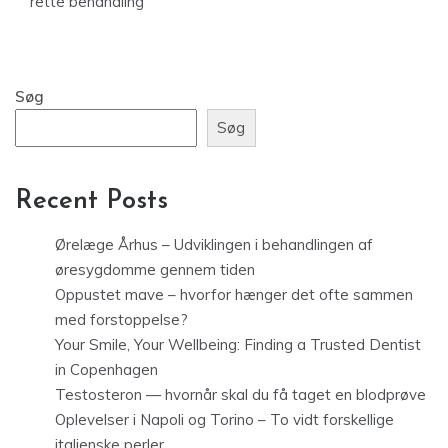
rette behandling
Søg
Søg
Recent Posts
Ørelæge Århus – Udviklingen i behandlingen af
øresygdomme gennem tiden
Oppustet mave – hvorfor hænger det ofte sammen
med forstoppelse?
Your Smile, Your Wellbeing: Finding a Trusted Dentist
in Copenhagen
Testosteron — hvornår skal du få taget en blodprøve
Oplevelser i Napoli og Torino – To vidt forskellige
italienske perler