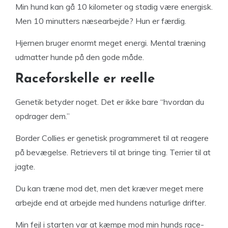
Min hund kan gå 10 kilometer og stadig være energisk.
Men 10 minutters næsearbejde? Hun er færdig.
Hjernen bruger enormt meget energi. Mental træning
udmatter hunde på den gode måde.
Raceforskelle er reelle
Genetik betyder noget. Det er ikke bare “hvordan du
opdrager dem.”
Border Collies er genetisk programmeret til at reagere
på bevægelse. Retrievers til at bringe ting. Terrier til at
jagte.
Du kan træne mod det, men det kræver meget mere
arbejde end at arbejde med hundens naturlige drifter.
Min fejl i starten var at kæmpe mod min hunds race-