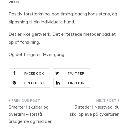
virker.
Positiv forstærkning, god timing, daglig konsistens, og
tilpasning til din individuelle hund.
Det er ikke gætværk. Det er testede metoder bakket
op af forskning.
Og det fungerer. Hver gang.
FACEBOOK
TWITTER
PINTEREST
LINKEDIN
Indlægsnavigation
Smerter i skulder og
5 steder i Næstved, du
overarm – forstå
skal opleve på cykelturen
årsagerne og find den