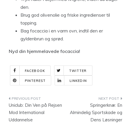
den.
Brug god olivenolie og friske ingredienser til
topping.
Bag focaccia i en varm ovn, indtil den er
gyldenbrun og sprød.
Nyd din hjemmelavede focaccia!
FACEBOOK
TWITTER
PINTEREST
LINKEDIN
Indlægsnavigation
Uniclub: Din Ven på Rejsen
Springerknæ: En
Mod International
Almindelig Sportskade og
Uddannelse
Dens Løsninger