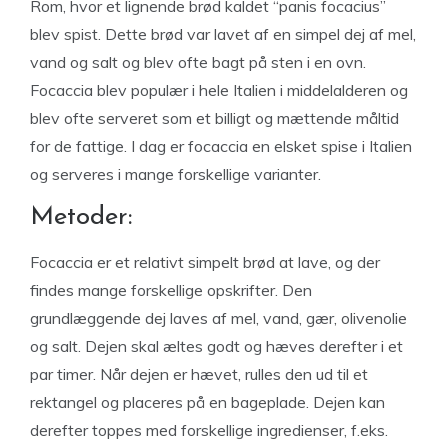
Rom, hvor et lignende brød kaldet “panis focacius”
blev spist. Dette brød var lavet af en simpel dej af mel,
vand og salt og blev ofte bagt på sten i en ovn.
Focaccia blev populær i hele Italien i middelalderen og
blev ofte serveret som et billigt og mættende måltid
for de fattige. I dag er focaccia en elsket spise i Italien
og serveres i mange forskellige varianter.
Metoder:
Focaccia er et relativt simpelt brød at lave, og der
findes mange forskellige opskrifter. Den
grundlæggende dej laves af mel, vand, gær, olivenolie
og salt. Dejen skal æltes godt og hæves derefter i et
par timer. Når dejen er hævet, rulles den ud til et
rektangel og placeres på en bageplade. Dejen kan
derefter toppes med forskellige ingredienser, f.eks.