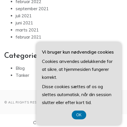
februar 2022
september 2021
juli 2021
juni 2021
marts 2021
februar 2021
Vi bruger kun nødvendige cookies
Categories
Cookies anvendes udelukkende for
Blog
at sikre, at hjemmesiden fungerer
Tanker
korrekt.
Disse cookies sættes af os og
slettes automatisk, når din session
slutter eller efter kort tid.
© ALL RIGHTS RESERVED 2022
OK
CVR-Nummer DK374 077 39