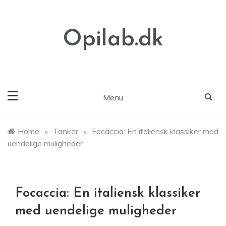
Skip
to
content
Opilab.dk
Menu
Home
»
Tanker
»
Focaccia: En italiensk klassiker med
uendelige muligheder
Focaccia: En italiensk klassiker
med uendelige muligheder