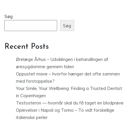
Søg
Søg
Recent Posts
Ørelæge Århus – Udviklingen i behandlingen af
øresygdomme gennem tiden
Oppustet mave – hvorfor hænger det ofte sammen
med forstoppelse?
Your Smile, Your Wellbeing: Finding a Trusted Dentist
in Copenhagen
Testosteron — hvornår skal du få taget en blodprøve
Oplevelser i Napoli og Torino – To vidt forskellige
italienske perler