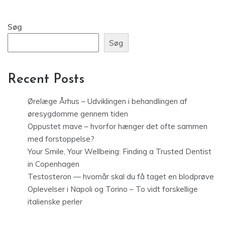
Søg
Søg
Recent Posts
Ørelæge Århus – Udviklingen i behandlingen af
øresygdomme gennem tiden
Oppustet mave – hvorfor hænger det ofte sammen
med forstoppelse?
Your Smile, Your Wellbeing: Finding a Trusted Dentist
in Copenhagen
Testosteron — hvornår skal du få taget en blodprøve
Oplevelser i Napoli og Torino – To vidt forskellige
italienske perler