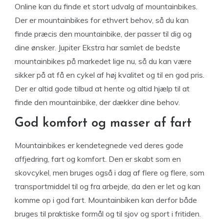
Online kan du finde et stort udvalg af mountainbikes.
Der er mountainbikes for ethvert behov, så du kan
finde præcis den mountainbike, der passer til dig og
dine ønsker. Jupiter Ekstra har samlet de bedste
mountainbikes på markedet lige nu, så du kan være
sikker på at få en cykel af høj kvalitet og til en god pris.
Der er altid gode tilbud at hente og altid hjælp til at
finde den mountainbike, der dækker dine behov.
God komfort og masser af fart
Mountainbikes er kendetegnede ved deres gode
affjedring, fart og komfort. Den er skabt som en
skovcykel, men bruges også i dag af flere og flere, som
transportmiddel til og fra arbejde, da den er let og kan
komme op i god fart. Mountainbiken kan derfor både
bruges til praktiske formål og til sjov og sport i fritiden.