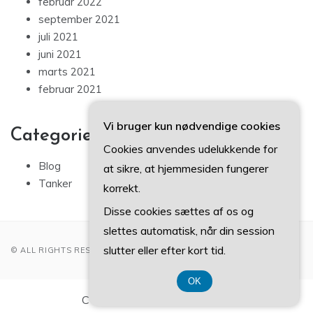
februar 2022
september 2021
juli 2021
juni 2021
marts 2021
februar 2021
Vi bruger kun nødvendige cookies
Categories
Cookies anvendes udelukkende for
Blog
at sikre, at hjemmesiden fungerer
Tanker
korrekt.
Disse cookies sættes af os og
slettes automatisk, når din session
slutter eller efter kort tid.
© ALL RIGHTS RESERVED 2022
OK
CVR-Nummer DK374 077 39