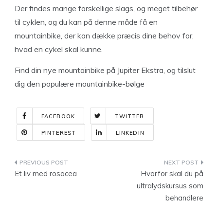
Der findes mange forskellige slags, og meget tilbehør
til cyklen, og du kan på denne måde få en
mountainbike, der kan dække præcis dine behov for,
hvad en cykel skal kunne.
Find din nye mountainbike på Jupiter Ekstra, og tilslut
dig den populære mountainbike-bølge
FACEBOOK
TWITTER
PINTEREST
LINKEDIN
Indlægsnavigation
Et liv med rosacea
Hvorfor skal du på
ultralydskursus som
behandlere